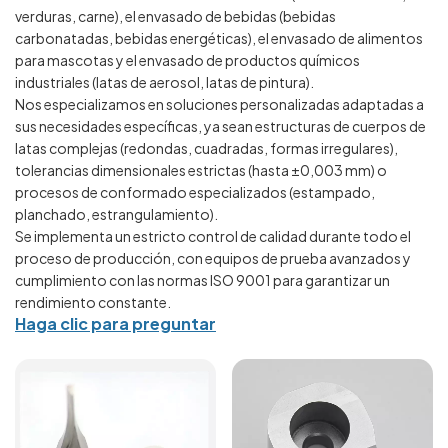
verduras, carne), el envasado de bebidas (bebidas
carbonatadas, bebidas energéticas), el envasado de alimentos
para mascotas y el envasado de productos químicos
industriales (latas de aerosol, latas de pintura).
Nos especializamos en soluciones personalizadas adaptadas a
sus necesidades específicas, ya sean estructuras de cuerpos de
latas complejas (redondas, cuadradas, formas irregulares),
tolerancias dimensionales estrictas (hasta ±0,003 mm) o
procesos de conformado especializados (estampado,
planchado, estrangulamiento).
Se implementa un estricto control de calidad durante todo el
proceso de producción, con equipos de prueba avanzados y
cumplimiento con las normas ISO 9001 para garantizar un
rendimiento constante.
Haga clic para preguntar