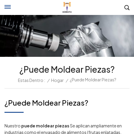
¿Puede Moldear Piezas?
¿Puede Moldear Piezas?
Estas Dentro :
/
Hogar
/
¿Puede Moldear Piezas?
Nuestro
puede moldear piezas
Se aplican ampliamente en
industrias como el envasado de alimentos (frutas enlatadas,