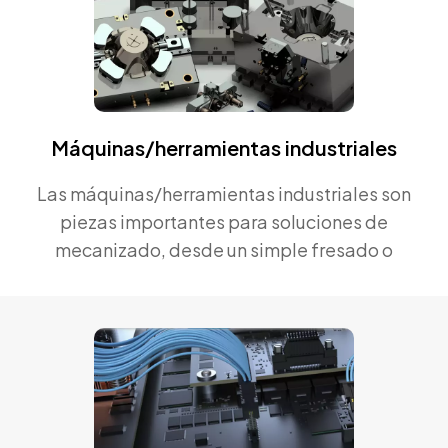
Máquinas/herramientas industriales
Las máquinas/herramientas industriales son
piezas importantes para soluciones de
mecanizado, desde un simple fresado o
torneado hasta un procesamiento CNC de
precisión. Podemos suministrar productos de
alto nivel según los requisitos del cliente.