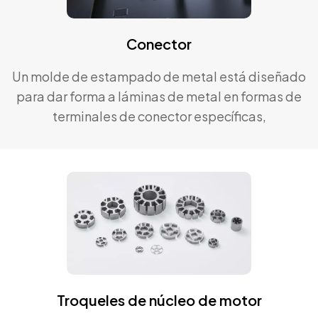
Conector
Un molde de estampado de metal está diseñado
para dar forma a láminas de metal en formas de
terminales de conector específicas,
generalmente hechas de aleaciones de acero
duraderas. Los moldes de estampado de metal
desempeñan un papel vital para garantizar una
producción eficiente y precisa.
Troqueles de núcleo de motor