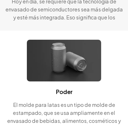
Hoy en día, se requiere que la tecnología de
envasado de semiconductores sea más delgada
y esté más integrada. Eso significa que los
requisitos de molde para envases de circuitos
integrados son cada vez mayores. Podemos
proporcionar piezas de alta precisión para el
molde.
Poder
El molde para latas es un tipo de molde de
estampado, que se usa ampliamente en el
envasado de bebidas, alimentos, cosméticos y