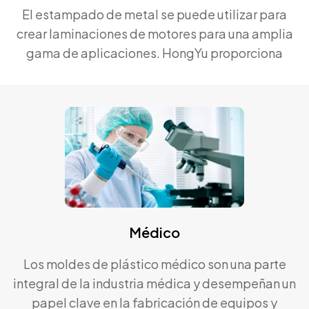
El estampado de metal se puede utilizar para
crear laminaciones de motores para una amplia
gama de aplicaciones. HongYu proporciona
piezas de matriz de estampado de núcleos de
motor de alta precisión y alta calidad.
Médico
Los moldes de plástico médico son una parte
integral de la industria médica y desempeñan un
papel clave en la fabricación de equipos y