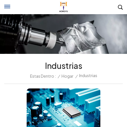
Industrias
Industrias
Estas Dentro :
/
Hogar
/