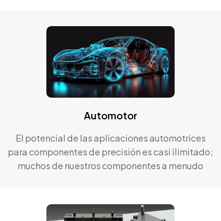
otros productos. Hongyu fabrica piezas para
moldes de latas.
Automotor
El potencial de las aplicaciones automotrices
para componentes de precisión es casi ilimitado;
muchos de nuestros componentes a menudo
desempeñan un papel importante en el diseño
de productos automotrices.