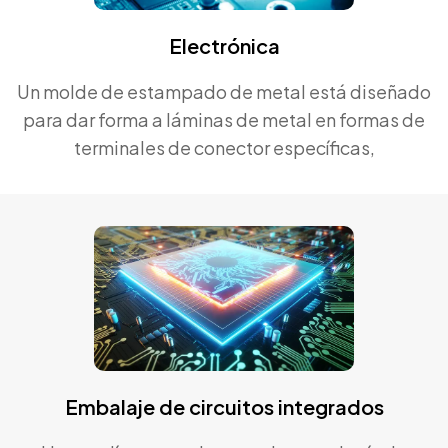
Electrónica
Un molde de estampado de metal está diseñado
para dar forma a láminas de metal en formas de
terminales de conector específicas,
generalmente hechas de aleaciones de acero
duraderas. Los moldes de estampado de metal
desempeñan un papel vital para garantizar una
producción eficiente y precisa.
Embalaje de circuitos integrados