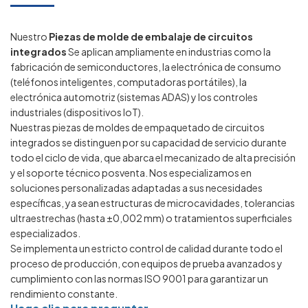
Nuestro
Piezas de molde de embalaje de circuitos
integrados
Se aplican ampliamente en industrias como la
fabricación de semiconductores, la electrónica de consumo
(teléfonos inteligentes, computadoras portátiles), la
electrónica automotriz (sistemas ADAS) y los controles
industriales (dispositivos IoT).
Nuestras piezas de moldes de empaquetado de circuitos
integrados se distinguen por su capacidad de servicio durante
todo el ciclo de vida, que abarca el mecanizado de alta precisión
y el soporte técnico posventa. Nos especializamos en
soluciones personalizadas adaptadas a sus necesidades
específicas, ya sean estructuras de microcavidades, tolerancias
ultraestrechas (hasta ±0,002 mm) o tratamientos superficiales
especializados.
Se implementa un estricto control de calidad durante todo el
proceso de producción, con equipos de prueba avanzados y
cumplimiento con las normas ISO 9001 para garantizar un
rendimiento constante.