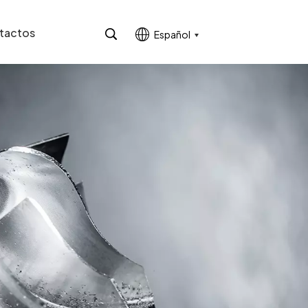
tactos
Español