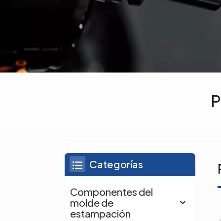
P
Categorías
Componentes del
molde de
estampación