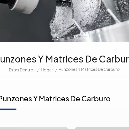
unzones Y Matrices De Carbu
Punzones Y Matrices De Carburo
/
Hogar
/
Estas Dentro :
Punzones Y Matrices De Carburo