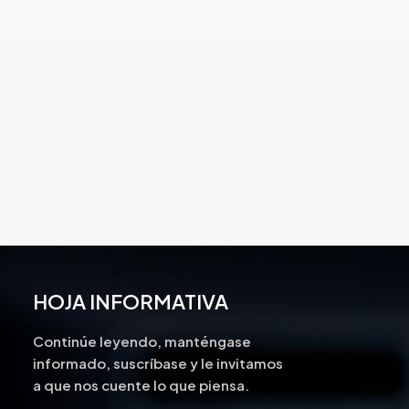
lengüetas confiables y de alta
calidad que son fáciles de abrir.
HOJA INFORMATIVA
Continúe leyendo, manténgase
informado, suscríbase y le invitamos
a que nos cuente lo que piensa.