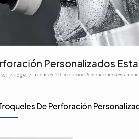
rforación Personalizados Es
Troqueles De Perforación Personalizados Estampad
/
Hogar
/
ro :
Troqueles De Perforación Personaliz