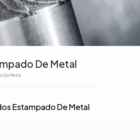
tampado De Metal
o De Metal
ados Estampado De Metal