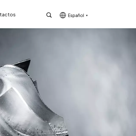
tactos
Español