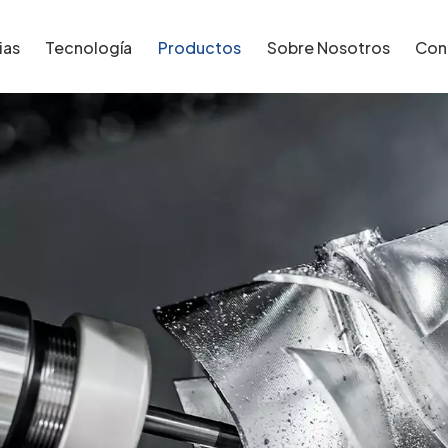
ias
Tecnología
Productos
Sobre Nosotros
Con