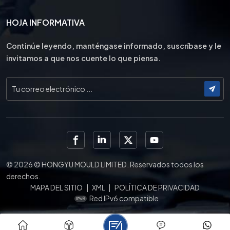
HOJA INFORMATIVA
Continúe leyendo, manténgase informado, suscríbase y le
invitamos a que nos cuente lo que piensa.
© 2026 © HONGYU MOULD LIMITED. Reservados todos los
derechos.
MAPA DEL SITIO
|
XML
|
POLÍTICA DE PRIVACIDAD
Red IPv6 compatible