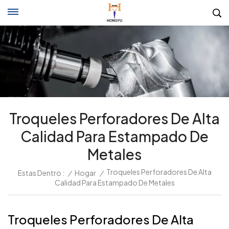
Troqueles Perforadores De Alta
Calidad Para Estampado De
Metales
Troqueles Perforadores De Alta
Estas Dentro :
/
Hogar
/
Calidad Para Estampado De Metales
Troqueles Perforadores De Alta