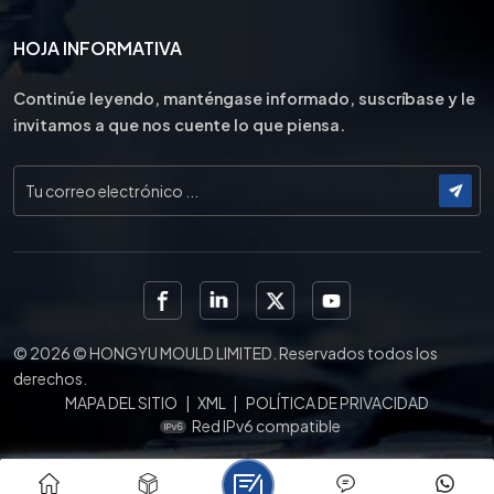
HOJA INFORMATIVA
Continúe leyendo, manténgase informado, suscríbase y le
invitamos a que nos cuente lo que piensa.
© 2026 © HONGYU MOULD LIMITED. Reservados todos los
derechos.
MAPA DEL SITIO
|
XML
|
POLÍTICA DE PRIVACIDAD
Red IPv6 compatible