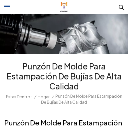
Punzón De Molde Para
Estampación De Bujías De Alta
Calidad
Punzón De Molde Para Estampación
Estas Dentro :
/
Hogar
/
De Bujías De Alta Calidad
Punzón De Molde Para Estampación