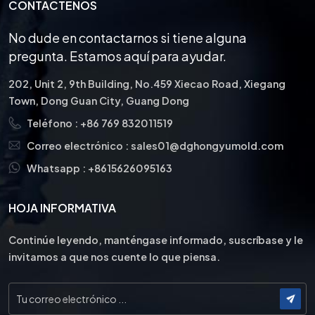
CONTÁCTENOS
No dude en contactarnos si tiene alguna
pregunta. Estamos aquí para ayudar.
202, Unit 2, 9th Building, No.459 Xiecao Road, Xiegang
Town, Dong Guan City, Guang Dong
Teléfono :
+86 769 832011519
Correo electrónico :
sales01@dghongyumold.com
Whatsapp :
+8615626095163
HOJA INFORMATIVA
Continúe leyendo, manténgase informado, suscríbase y le
invitamos a que nos cuente lo que piensa.