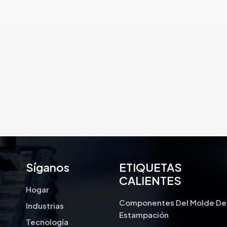
Síganos
ETIQUETAS
CALIENTES
Hogar
Componentes Del Molde De
Industrias
Estampación
Tecnología