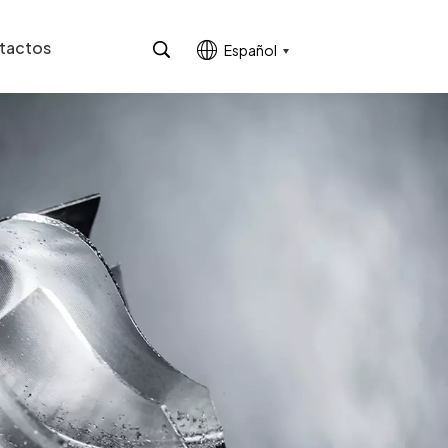
tactos
Español