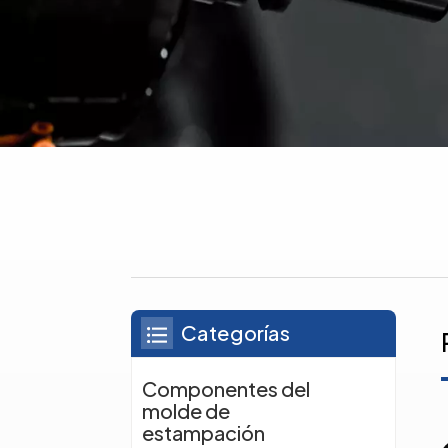
Categorías
Componentes del
molde de
estampación