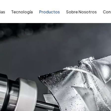
ias
Tecnología
Productos
Sobre Nosotros
Con