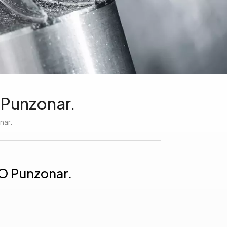
 Punzonar.
nar.
 O Punzonar.