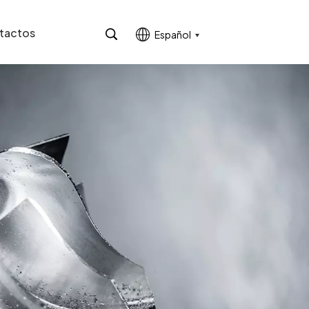
tactos
Español