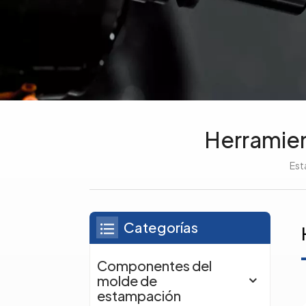
Herramien
Est
Categorías
Componentes del
molde de
estampación