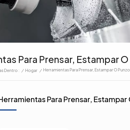
tas Para Prensar, Estampar O
Herramientas Para Prensar, Estampar O Punzo
/
Hogar
/
as Dentro :
Herramientas Para Prensar, Estampar