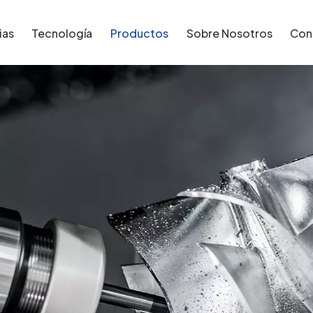
ias
Tecnología
Productos
Sobre Nosotros
Con