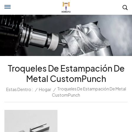
Troqueles De Estampación De
Metal CustomPunch
Troqueles De Estampación De Metal
Estas Dentro :
/
Hogar
/
CustomPunch