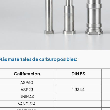
Más materiales de carburo posibles:
Calificación
DIN ES
ASP60
ASP23
1.3344
UNIMAX
VANDIS 4