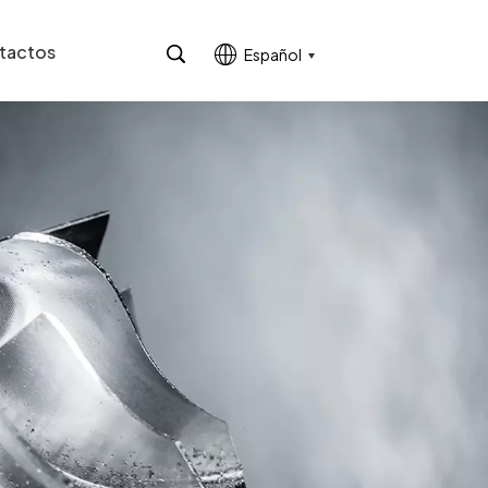
tactos
Español