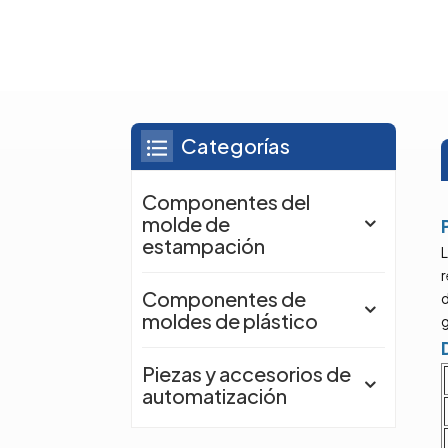
Categorías
Componentes del
molde de
estampación
r
Componentes de
moldes de plástico
g
Piezas y accesorios de
automatización