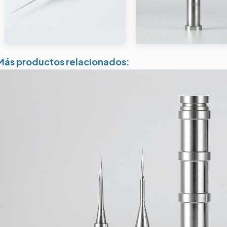
Más productos relacionados: