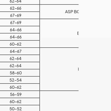
62-64
62-66
ASP BORRAR ACERO
67-69
67-69
64-66
BOHLER
64-66
60-62
64-67
62-64
62-64
HITACHI
58-60
52-54
60-62
56-59
60-62
DAIDO
50-52