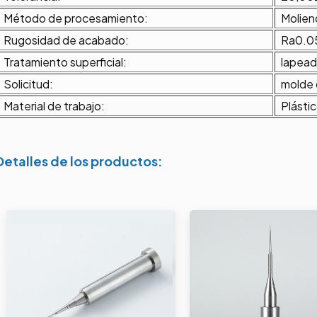
Método de procesamiento:
Molien
Rugosidad de acabado:
Ra0.0
Tratamiento superficial:
lapea
Solicitud:
molde 
Material de trabajo:
Plásti
Detalles de los productos: