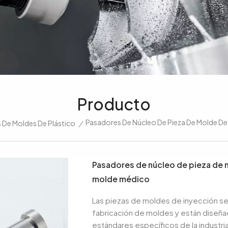
Producto
Pasadores De Núcleo De Pieza De Molde De
De Moldes De Plástico
/
Pasadores de núcleo de pieza de 
molde médico
Las piezas de moldes de inyección s
fabricación de moldes y están diseñad
estándares específicos de la industri