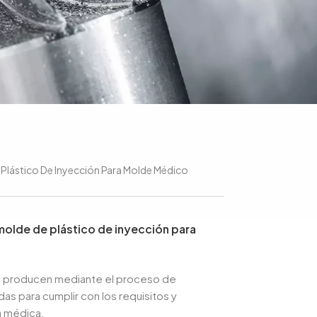
 Plástico De Inyección Para Molde Médico
molde de plástico de inyección para
e producen mediante el proceso de
as para cumplir con los requisitos y
a médica.