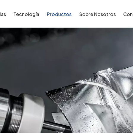
ias
Tecnología
Productos
Sobre Nosotros
Con