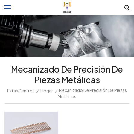
Mecanizado De Precisión De
Piezas Metálicas
Mecanizado De Precisión De Piezas
Estas Dentro :
/
Hogar
/
Metálicas