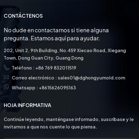
CONTÁCTENOS
No dude en contactarnos si tiene alguna
pregunta. Estamos aquí para ayudar.
202, Unit 2, 9th Building, No.459 Xiecao Road, Xiegang
Town, Dong Guan City, Guang Dong
Teléfono :
+86 769 832011519
Correo electrónico :
sales01@dghongyumold.com
Whatsapp :
+8615626095163
HOJA INFORMATIVA
Continúe leyendo, manténgase informado, suscríbase y le
invitamos a que nos cuente lo que piensa.