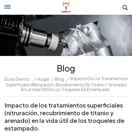
Blog
Impacto De Los Tratamientos
Estas Dentro :
/
Hogar
/
Blog
/
Superficiales (nitruración, Recubrimiento De Titanio Y Arenado)
En La Vida Útil De Los Troqueles De Estampado.
Impacto de los tratamientos superficiales
(nitruración, recubrimiento de titanio y
arenado) en la vida útil de los troqueles de
estampado.