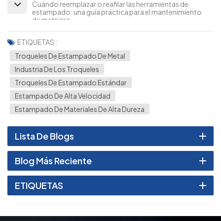
Cuándo reemplazar o reafilar las herramientas de
estampado: una guía práctica para el mantenimiento
de matrices.
ETIQUETAS :
Troqueles De Estampado De Metal
Industria De Los Troqueles
Troqueles De Estampado Estándar
Estampado De Alta Velocidad
Estampado De Materiales De Alta Dureza
Lista De Blogs
Blog Más Reciente
ETIQUETAS