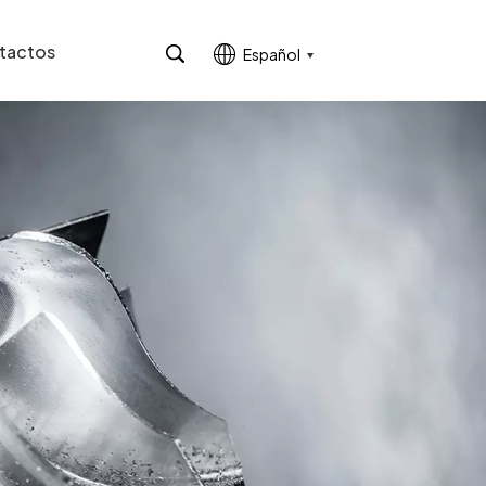
tactos
Español