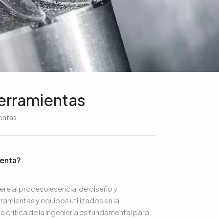
erramientas
ientas
ienta?
ere al proceso esencial de diseño y
ramientas y equipos utilizados en la
a crítica de la ingeniería es fundamental para