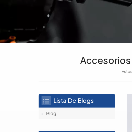
Accesorios
Estas
Lista De Blogs
Blog