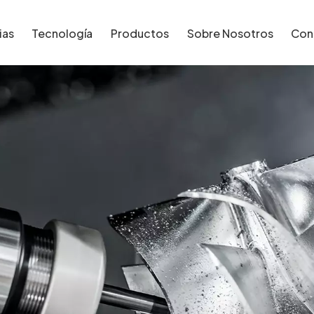
ias
Tecnología
Productos
Sobre Nosotros
Con