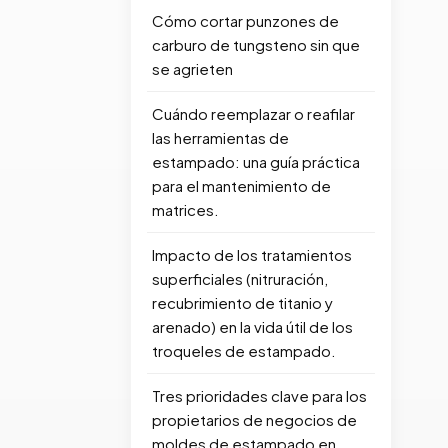
Cómo cortar punzones de
carburo de tungsteno sin que
se agrieten
Cuándo reemplazar o reafilar
las herramientas de
estampado: una guía práctica
para el mantenimiento de
matrices.
Impacto de los tratamientos
superficiales (nitruración,
recubrimiento de titanio y
arenado) en la vida útil de los
troqueles de estampado.
Tres prioridades clave para los
propietarios de negocios de
moldes de estampado en