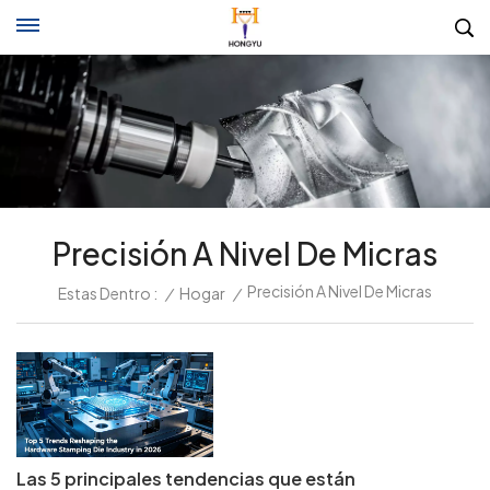
Precisión A Nivel De Micras
Precisión A Nivel De Micras
Estas Dentro :
/
Hogar
/
Las 5 principales tendencias que están