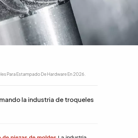
ueles Para Estampado De Hardware En 2026.
rmando la industria de troqueles
 de piezas de moldes
La industria