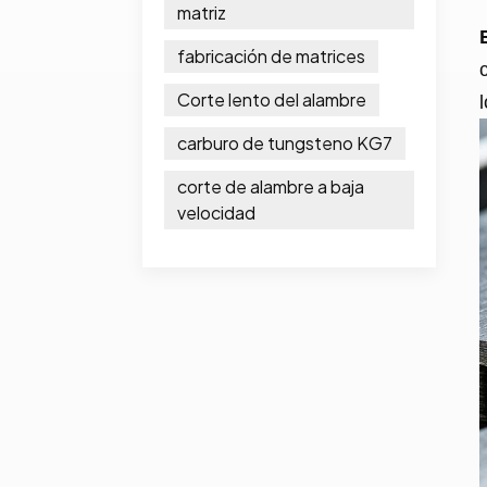
matriz
fabricación de matrices
Corte lento del alambre
carburo de tungsteno KG7
corte de alambre a baja
velocidad