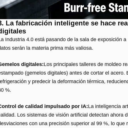
3. La fabricación inteligente se hace re
digitales
La Industria 4.0 está pasando de la sala de exposición a
datos serán la materia prima más valiosa.
Gemelos digitales:
Los principales talleres de moldeo re
estampado (gemelos digitales) antes de cortar el acero. 
refrigeración y predecir la deformación térmica, reducien
30 %.
Control de calidad impulsado por IA:
La inteligencia ar
calidad. Los sistemas de visión artificial detectan ahor
desviaciones con una precisión superior al 99 %, lo que 