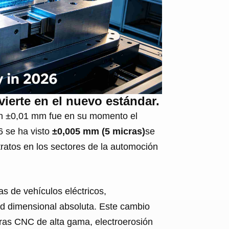
vierte en el nuevo estándar.
ien ±0,01 mm fue en su momento el
6 se ha visto
±0,005 mm (5 micras)
se
tratos en los sectores de la automoción
s de vehículos eléctricos,
ad dimensional absoluta. Este cambio
doras CNC de alta gama, electroerosión