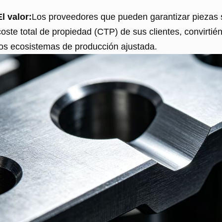
El valor:
Los proveedores que pueden garantizar piezas 
coste total de propiedad (CTP) de sus clientes, convirti
los ecosistemas de producción ajustada.