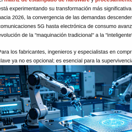
está experimentando su transformación más significati
hacia 2026, la convergencia de las demandas descendent
comunicaciones 5G hasta electrónica de consumo avanza
evolución de la "maquinación tradicional" a la "inteligente
Para los fabricantes, ingenieros y especialistas en com
clave ya no es opcional; es esencial para la supervivenci