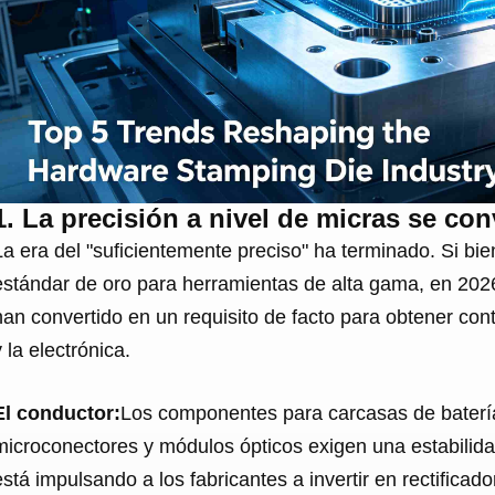
1. La precisión a nivel de micras se con
La era del "suficientemente preciso" ha terminado. Si b
estándar de oro para herramientas de alta gama, en 202
han convertido en un requisito de facto para obtener con
y la electrónica.
El conductor:
Los componentes para carcasas de batería
microconectores y módulos ópticos exigen una estabilid
está impulsando a los fabricantes a invertir en rectifica