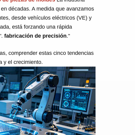
va en décadas. A medida que avanzamos
es, desde vehículos eléctricos (VE) y
da, está forzando una rápida
".
fabricación de precisión
."
pras, comprender estas cinco tendencias
a y el crecimiento.