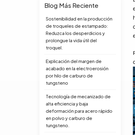
Blog Más Reciente
Sostenibilidad en la producción
de troqueles de estampado:
Reduzca los desperdicios y
prolongue la vida útil del
troquel.
Explicación del margen de
acabado en la electroerosión
por hilo de carburo de
tungsteno
Tecnología de mecanizado de
alta eficiencia y baja
deformación para acero rápido
en polvo y carburo de
tungsteno.