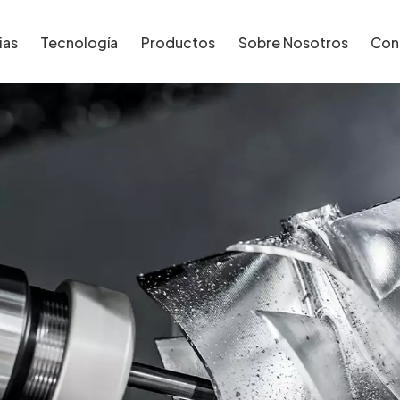
ias
Tecnología
Productos
Sobre Nosotros
Con