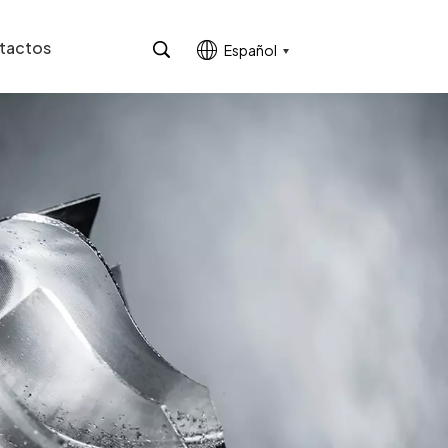
tactos
Español