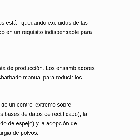
tos están quedando excluidos de las
do en un requisito indispensable para
anta de producción. Los ensambladores
sbarbado manual para reducir los
de un control extremo sobre
 bases de datos de rectificado), la
bado de espejo) y la adopción de
urgia de polvos.