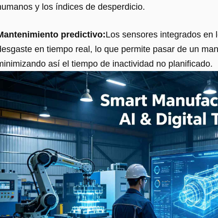
humanos y los índices de desperdicio.
Mantenimiento predictivo:
Los sensores integrados en l
desgaste en tiempo real, lo que permite pasar de un mant
minimizando así el tiempo de inactividad no planificado.