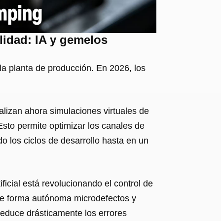
alidad: IA y gemelos
 la planta de producción. En 2026, los
alizan ahora simulaciones virtuales de
Esto permite optimizar los canales de
do los ciclos de desarrollo hasta en un
tificial está revolucionando el control de
a de forma autónoma microdefectos y
reduce drásticamente los errores