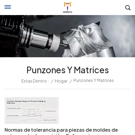
Punzones Y Matrices
Punzones Y Matrices
Estas Dentro :
/
Hogar
/
Normas de tolerancia para piezas de moldes de