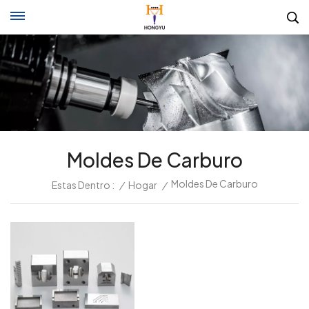
Moldes De Carburo
Moldes De Carburo
Estas Dentro :
/
Hogar
/