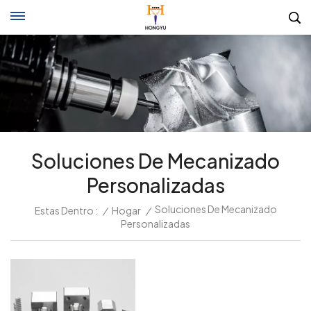
Soluciones De Mecanizado
Personalizadas
Soluciones De Mecanizado
Estas Dentro :
/
Hogar
/
Personalizadas